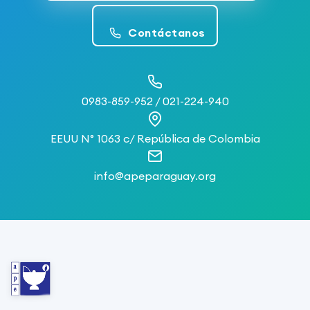
Contáctanos
0983-859-952 / 021-224-940
EEUU N° 1063 c/ República de Colombia
info@apeparaguay.org