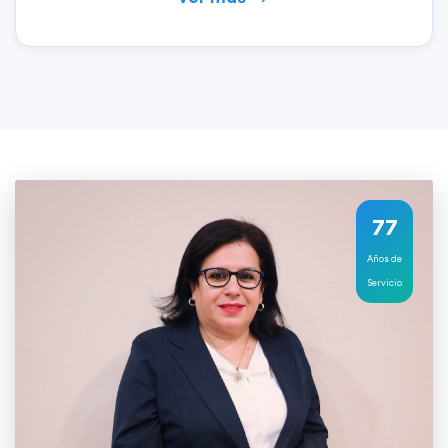
77
Años de
Servicio