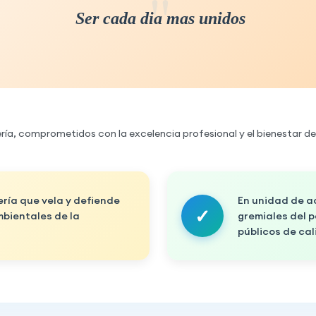
Ser cada dia mas unidos
a, comprometidos con la excelencia profesional y el bienestar de
ería que vela y defiende
En unidad de a
mbientales de la
gremiales del p
públicos de cal